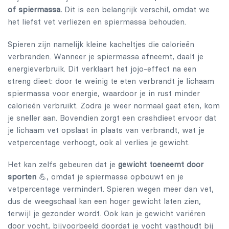
of spiermassa.
Dit is een belangrijk verschil, omdat we
het liefst vet verliezen en spiermassa behouden.
Spieren zijn namelijk kleine kacheltjes die calorieën
verbranden. Wanneer je spiermassa afneemt, daalt je
energieverbruik. Dit verklaart het jojo-effect na een
streng dieet: door te weinig te eten verbrandt je lichaam
spiermassa voor energie, waardoor je in rust minder
calorieën verbruikt. Zodra je weer normaal gaat eten, kom
je sneller aan. Bovendien zorgt een crashdieet ervoor dat
je lichaam vet opslaat in plaats van verbrandt, wat je
vetpercentage verhoogt, ook al verlies je gewicht.
Het kan zelfs gebeuren dat je
gewicht toeneemt door
sporten
💪, omdat je spiermassa opbouwt en je
vetpercentage vermindert. Spieren wegen meer dan vet,
dus de weegschaal kan een hoger gewicht laten zien,
terwijl je gezonder wordt. Ook kan je gewicht variëren
door vocht, bijvoorbeeld doordat je vocht vasthoudt bij