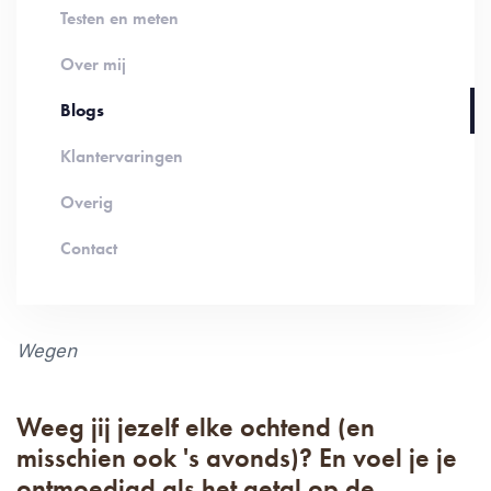
Testen en meten
Over mij
Blogs
Klantervaringen
Overig
Contact
Wegen
Weeg jij jezelf elke ochtend (en
misschien ook 's avonds)? En voel je je
ontmoedigd als het getal op de