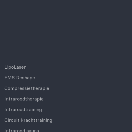
LipoLaser
EMS Reshape
Compressietherapie
Infraroodtherapie
Infraroodtraining
Circuit krachttraining
Infrarood sauna