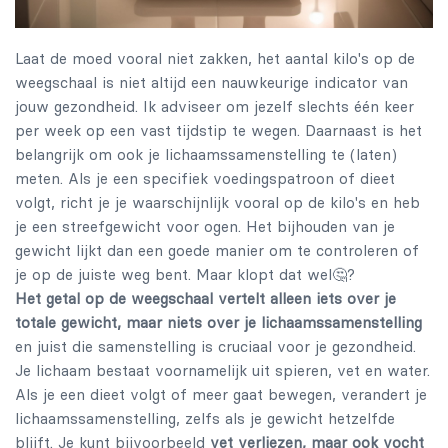
Laat de moed vooral niet zakken, het aantal kilo's op de
weegschaal is niet altijd een nauwkeurige indicator van
jouw gezondheid. Ik adviseer om jezelf slechts één keer
per week op een vast tijdstip te wegen. Daarnaast is het
belangrijk om ook je lichaamssamenstelling te (laten)
meten. Als je een specifiek voedingspatroon of dieet
volgt, richt je je waarschijnlijk vooral op de kilo's en heb
je een streefgewicht voor ogen. Het bijhouden van je
gewicht lijkt dan een goede manier om te controleren of
je op de juiste weg bent. Maar klopt dat wel🤔?
Het getal op de weegschaal vertelt alleen iets over je
totale gewicht, maar niets over je lichaamssamenstelling
en juist die samenstelling is cruciaal voor je gezondheid.
Je lichaam bestaat voornamelijk uit spieren, vet en water.
Als je een dieet volgt of meer gaat bewegen, verandert je
lichaamssamenstelling, zelfs als je gewicht hetzelfde
blijft. Je kunt bijvoorbeeld
vet verliezen, maar ook vocht