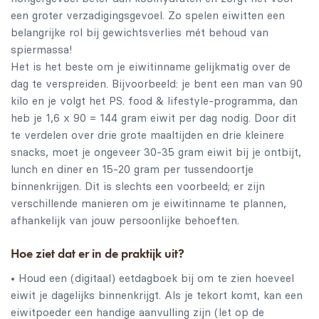
een groter verzadigingsgevoel. Zo spelen eiwitten een
belangrijke rol bij gewichtsverlies mét behoud van
spiermassa!
Het is het beste om je eiwitinname gelijkmatig over de
dag te verspreiden. Bijvoorbeeld: je bent een man van 90
kilo en je volgt het PS. food & lifestyle-programma, dan
heb je 1,6 x 90 = 144 gram eiwit per dag nodig. Door dit
te verdelen over drie grote maaltijden en drie kleinere
snacks, moet je ongeveer 30-35 gram eiwit bij je ontbijt,
lunch en diner en 15-20 gram per tussendoortje
binnenkrijgen. Dit is slechts een voorbeeld; er zijn
verschillende manieren om je eiwitinname te plannen,
afhankelijk van jouw persoonlijke behoeften.
Hoe ziet dat er in de praktijk uit?
• Houd een (digitaal) eetdagboek bij om te zien hoeveel
eiwit je dagelijks binnenkrijgt. Als je tekort komt, kan een
eiwitpoeder een handige aanvulling zijn (let op de