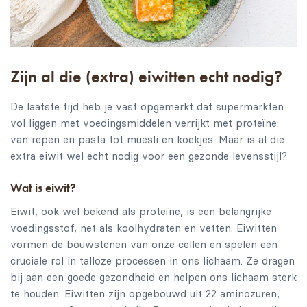
Zijn al die (extra) eiwitten echt nodig?
De laatste tijd heb je vast opgemerkt dat supermarkten
vol liggen met voedingsmiddelen verrijkt met proteïne:
van repen en pasta tot muesli en koekjes. Maar is al die
extra eiwit wel echt nodig voor een gezonde levensstijl?
Wat is eiwit?
Eiwit, ook wel bekend als proteïne, is een belangrijke
voedingsstof, net als koolhydraten en vetten. Eiwitten
vormen de bouwstenen van onze cellen en spelen een
cruciale rol in talloze processen in ons lichaam. Ze dragen
bij aan een goede gezondheid en helpen ons lichaam sterk
te houden. Eiwitten zijn opgebouwd uit 22 aminozuren,