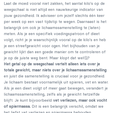
Laat de moed vooral niet zakken, het aantal kilo's op de
weegschaal is niet altijd een nauwkeurige indicator van
jouw gezondheid. Ik adviseer om jezelf slechts één keer
per week op een vast tijdstip te wegen. Daarnaast is het
belangrijk om ook je lichaamssamenstelling te (laten)
meten. Als je een specifiek voedingspatroon of dieet
volgt, richt je je waarschijnlijk vooral op de kilo's en heb
je een streefgewicht voor ogen. Het bijhouden van je
gewicht lijkt dan een goede manier om te controleren of
je op de juiste weg bent. Maar klopt dat wel🤔?
Het getal op de weegschaal vertelt alleen iets over je
totale gewicht, maar niets over je lichaamssamenstelling
en juist die samenstelling is cruciaal voor je gezondheid.
Je lichaam bestaat voornamelijk uit spieren, vet en water.
Als je een dieet volgt of meer gaat bewegen, verandert je
lichaamssamenstelling, zelfs als je gewicht hetzelfde
blijft. Je kunt bijvoorbeeld
vet verliezen, maar ook vocht
of spiermassa.
Dit is een belangrijk verschil, omdat we
het liefst vet verliezen en spiermassa behouden.