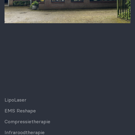
LipoLaser
EMS Reshape
Compressietherapie
Infraroodtherapie