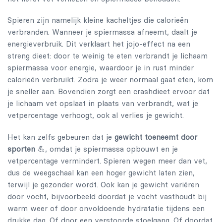
Spieren zijn namelijk kleine kacheltjes die calorieën
verbranden. Wanneer je spiermassa afneemt, daalt je
energieverbruik. Dit verklaart het jojo-effect na een
streng dieet: door te weinig te eten verbrandt je lichaam
spiermassa voor energie, waardoor je in rust minder
calorieën verbruikt. Zodra je weer normaal gaat eten, kom
je sneller aan. Bovendien zorgt een crashdieet ervoor dat
je lichaam vet opslaat in plaats van verbrandt, wat je
vetpercentage verhoogt, ook al verlies je gewicht.
Het kan zelfs gebeuren dat je
gewicht toeneemt door
sporten
💪, omdat je spiermassa opbouwt en je
vetpercentage vermindert. Spieren wegen meer dan vet,
dus de weegschaal kan een hoger gewicht laten zien,
terwijl je gezonder wordt. Ook kan je gewicht variëren
door vocht, bijvoorbeeld doordat je vocht vasthoudt bij
warm weer of door onvoldoende hydratatie tijdens een
drukke dag. Of door een verstoorde stoelgang. Of doordat